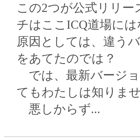
この2つが公式リリー
チはここICQ道場に
原因としては、違う
をあてたのでは？
では、最新バージョ
てもわたしは知りま
悪しからず...